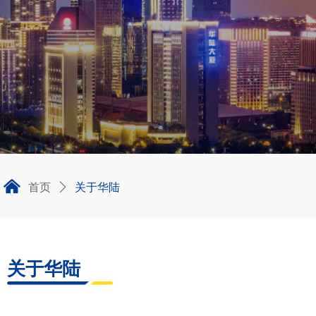
낀
首页
关于华陆
ꄲ
关于华陆