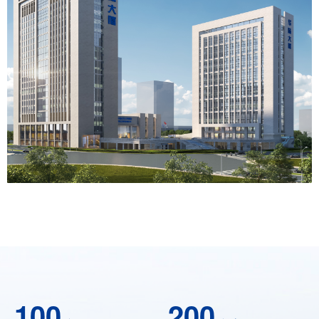
100
200