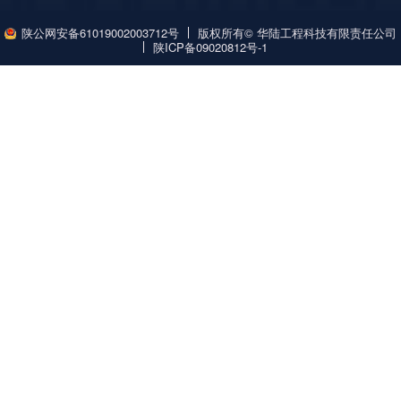
版权所有© 华陆工程科技有限责任公司
陕公网安备61019002003712号
陕ICP备09020812号-1