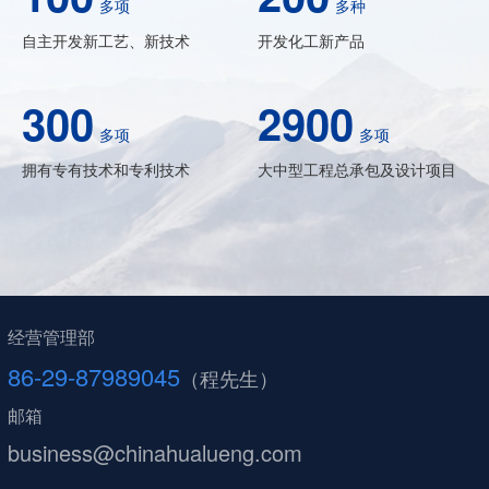
多项
多种
自主开发新工艺、新技术
开发化工新产品
300
2900
多项
多项
拥有专有技术和专利技术
大中型工程总承包及设计项目
经营管理部
86-29-87989045
（程先生）
邮箱
business@chinahualueng.com