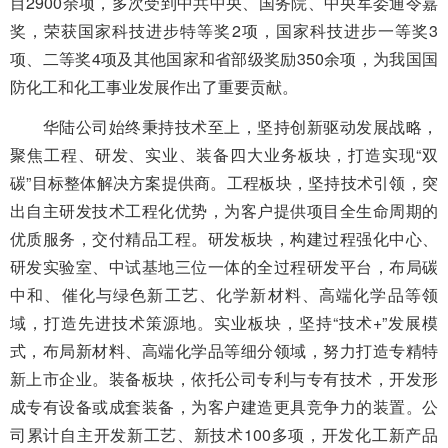
目2900余项，多次受到中共中央、国务院、中央军委通令嘉
奖，荣获国家科技进步特等奖2项，国家科技进步一等奖3
项、二等奖4项及其他国家和省部级奖励350余项，为我国国
防化工和化工事业发展作出了重要贡献。
华陆公司始终秉持技术至上，坚持创新驱动发展战略，
聚焦工程、研发、实业、装备四大业务板块，打造实现“双
碳”目标整体解决方案提供商。工程板块，坚持技术引领，突
出自主研发技术工程化优势，为客户提供项目全生命周期的
优质服务，交付精品工程。研发板块，构建过程强化中心、
研发实验室、中试基地三位一体的全过程研发平台，布局碳
中和、催化与绿色新工艺、化学新材料、高端化学品等领
域，打造先进技术策源地。实业板块，坚持“技术+”发展模
式，布局新材料、高端化学品等细分领域，努力打造专精特
新上市企业。装备板块，依托公司专利与专有技术，开发形
成专有设备或成套装备，为客户建造更具竞争力的装置。公
司累计自主开发新工艺、新技术100多项，开发化工新产品