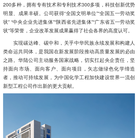
200多种，拥有专有技术和专利技术300多项，科技创新优势
明显、成果丰硕。公司获得“全国文明单位”“全国五一劳动奖
状” “中央企业先进集体”“陕西省先进集体”“广东省五一劳动奖
状”等荣誉，企业改革发展成果赢得了社会各界的高度认可。
实现碳达峰、碳中和，关乎中华民族永续发展和构建人
类命运共同体，是我国在新发展阶段推动高质量发展的必由
之路。华陆公司主动服务国家战略，切实扛起央企责任，坚
持面向市场、面向客户、面向项目，矢志做绿色化学缔造
者，推动可持续发展，为中国化学工程加快建设世界一流创
新型工程公司作出新的更大贡献。