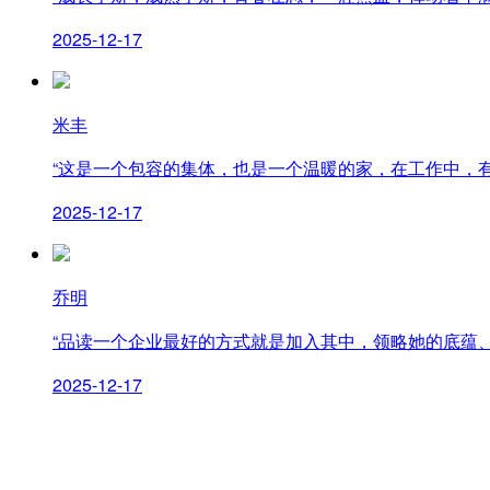
客户心声
2025-12-17
米丰
“这是一个包容的集体，也是一个温暖的家，在工作中，
2025-12-17
专有技术
获奖项目
乔明
“品读一个企业最好的方式就是加入其中，领略她的底蕴
2025-12-17
发展历程
人才战略
企业负责人