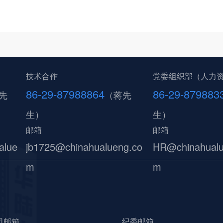
技术合作
党委组织部（人力
86-29-87988864
86-29-879883
先
（蒋先
生）
生）
邮箱
邮箱
alue
jb1725@chinahualueng.co
HR@chinahualu
m
m
司邮箱
纪委邮箱