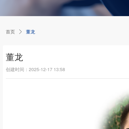
首页
董龙
ꄲ
董龙
创建时间：
2025-12-17
13:58