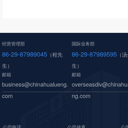
经营管理部
国际业务部
86-29-87989045
86-29-87989595
（程先
（汤
生）
生）
邮箱
邮箱
business@chinahualueng.
overseasdiv@chinahu
com
ng.com
公司电话
公司传真
公