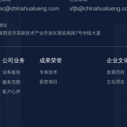
ec@chinahualueng.com
xfjb@chinahualueng.c
地址
省西安市高新技术产业开发区唐延南路7号华陆大厦
公司业务
成果荣誉
企业文
业务板块
专有技术
发展历程
获奖项目
文化理念
服务范围
客户心声