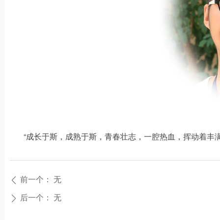
“成长于斯，成熟于斯，青春壮志，一腔热血，挥动着丰
前一个：
无
ꄴ
后一个：
无
ꄲ