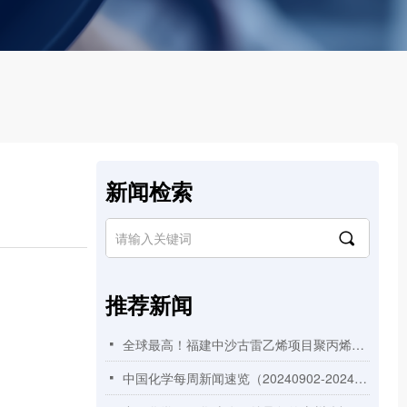
新闻检索
끠
推荐新闻
全球最高！福建中沙古雷乙烯项目聚丙烯装置125米高挤压造粒框架顺利封顶
넷
中国化学每周新闻速览（20240902-20240908）
넷