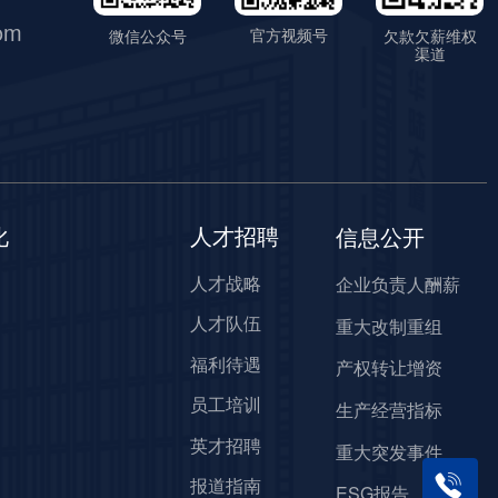
om
官方视频号
微信公众号
欠款欠薪维权
渠道
化
人才招聘
信息公开
人才战略
企业负责人酬薪
人才队伍
重大改制重组
福利待遇
产权转让增资
员工培训
生产经营指标
英才招聘
重大突发事件
报道指南
ESG报告