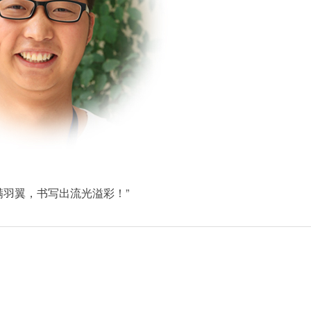
满羽翼，书写出流光溢彩！”