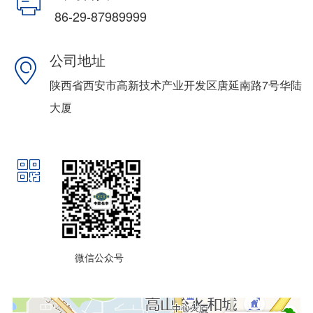
ꁧ
86-29-87989999
公司地址
ꀷ
陕西省西安市高新技术产业开发区唐延南路7号华陆
大厦
ꀥ
微信公众号