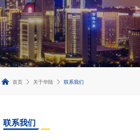
낀
首页
关于华陆
联系我们
ꄲ
ꄲ
联系我们