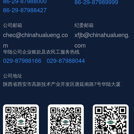
86-29-87988000
86-29-87989999
86-29-87988427
公司邮箱
纪委邮箱
chec@chinahualueng.co
xfjb@chinahualueng.
m
com
华陆公司企业账款及农民工服务热线
029-87988166 029-87988044
公司地址
陕西省西安市高新技术产业开发区唐延南路7号华陆大厦