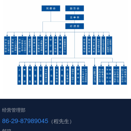
经营管理部
86-29-87989045
（程先生）
邮箱