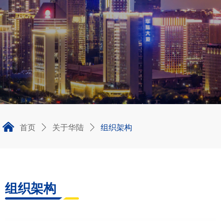
낀
首页
关于华陆
组织架构
ꄲ
ꄲ
组织架构