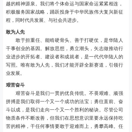
越的精神源泉。我们将个体命运与国家命运紧紧相连，
积极服务国家战略，踊跃投身于中华民族伟大复兴新征
程，同时代共发展、与社会共进步。
敢为人先
敢于担重任、能啃硬骨头、善于打硬仗，是华陆人
干事创业的基因。解放思想，勇立潮头，矢志做推动行
业进步的开拓者、建设者和成就者，是一代代华陆人的
写照。唯有敢为人先，我们才能开辟全新赛道，引领行
业发展。
艰苦奋斗
艰苦奋斗是我们一贯的优良传统。不畏艰难、顽强
拼搏是我们取得一个又一个成功的法宝；勇往直前、奋
斗以成，是我们走向一个又一个胜利的秘诀。尽管公司
物质条件不断改善，但我们在思想意识里要永远保持吃
苦的精神，干任何事情要敢于迎难而上，勇攀高峰。任