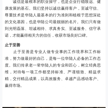
诚信是最根本的职业操守，也是企业行稳致远、健
康发展的基石。我们坚持以诚信赢得客户，至诚守信、
尊重技术是华陆人最基本的行为准则和植根于思想深处
的文化基因，也是华陆公司最靓丽的名片。我们只有做
到光明磊落、坦诚相待、求真务实、至诚服务、信守承
诺，才能赢得相关方的信任，收获市场良好口碑。
止于至善
止于至善是专业人做专业事的工作境界和工作标
准，努力做最好的自己，是每一位华陆人必备的工作态
度。我们传承老一辈华陆人的专业和匠心，树立经典思
维，对待每一项工作都坚持标准、严谨细致、精益求
精，交付精品成果，以高效服务、卓越产品感动客户、
赢得市场。