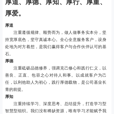
厚道、厚德、厚知、厚行、厚重、
厚爱。
厚道
注重遵循规律、顺势而为，做人做事务实本分，坚
持宽厚底色，坚守真诚本心。全心全意服务客户，设身
处地为对方着想，是我们赢得客户与合作伙伴认可的基
石。
厚德
注重砥砺品德修养，强调克己修心和践行仁义，以
善良、正直、包容之心对待人和事。以成就客户为己
任，以利他助人为初心，践行厚德载物，是公司基业长
青的前提。
厚知
注重持续学习、深度思考、总结提升，打造学习型
智慧型组织。我们没有稀缺资源，唯有学习才能赋予我