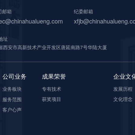
司邮箱
纪委邮箱
ec@chinahualueng.com
xfjb@chinahualueng.c
地址
省西安市高新技术产业开发区唐延南路7号华陆大厦
公司业务
成果荣誉
企业文
业务板块
专有技术
发展历程
获奖项目
文化理念
服务范围
客户心声