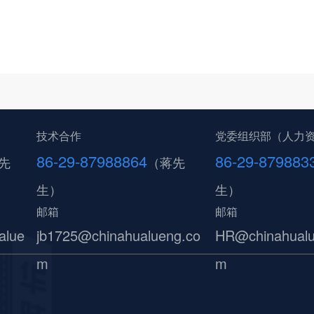
技术合作
党委组织部（人力
86-29-87988864
86-29-879883
先
（蒋先
生）
生）
邮箱
邮箱
alue
jb1725@chinahualueng.co
HR@chinahualu
m
m