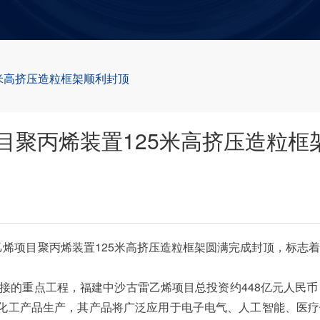
米高挤压造粒框架顺利封顶
目聚丙烯装置125米高挤压造粒框
项目聚丙烯装置125米高挤压造粒框架圆满完成封顶，标志着
对接的重点工程，福建中沙古雷乙烯项目总投资约448亿元人民币
端化工产品生产，其产品将广泛应用于电子电气、人工智能、医