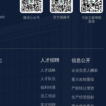
om
官方视频号
微信公众号
欠款欠薪维权
渠道
化
人才招聘
信息公开
人才战略
企业负责人酬薪
人才队伍
重大改制重组
福利待遇
产权转让增资
员工培训
生产经营指标
英才招聘
重大突发事件