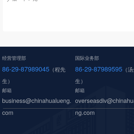
经营管理部
国际业务部
86-29-87989045
86-29-87989595
（程先
（汤
生）
生）
邮箱
邮箱
business@chinahualueng.
overseasdiv@chinahu
com
ng.com