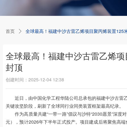
首页
全球最高！福建中沙古雷乙烯项目聚丙烯装置125
ꄲ
全球最高！福建中沙古雷乙烯项
封顶
创建时间：
2025-12-04
12:38
近日，由中国化学工程华陆公司总承包的福建中沙古雷乙烯
关键攻坚阶段，刷新了全球同行业同类装置框架最高纪录。
作为高质量共建“一带一路”倡议与沙特“2030愿景”深度
元），预计2026年下半年正式投产。项目建成后将聚焦高