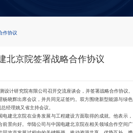
合作协议
建北京院签署战略合作协议
测设计研究院有限公司召开交流座谈会，并签署战略合作协议。
理杨晓辉出席会议，并共同见证签约。双方围绕新型能源与绿色
副总经理姚又省主持会议。
电建北京院在业务发展与工程建设方面取得的成就。他表示，
合前景向好。华陆公司与中国电建北京院在相关领域合作空间广
共同攻克发展过程中的关键瓶颈，推动资源共享、优势互补，携