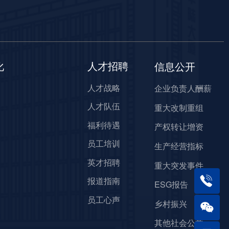
化
人才招聘
信息公开
人才战略
企业负责人酬薪
人才队伍
重大改制重组
福利待遇
产权转让增资
员工培训
生产经营指标
英才招聘
重大突发事件
报道指南
ESG报告
员工心声
乡村振兴
其他社会公益