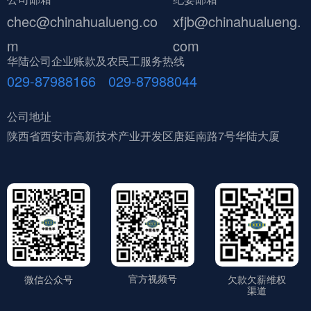
chec@chinahualueng.co
xfjb@chinahualueng.
m
com
华陆公司企业账款及农民工服务热线
029-87988166 029-87988044
公司地址
陕西省西安市高新技术产业开发区唐延南路7号华陆大厦
官方视频号
微信公众号
欠款欠薪维权
渠道