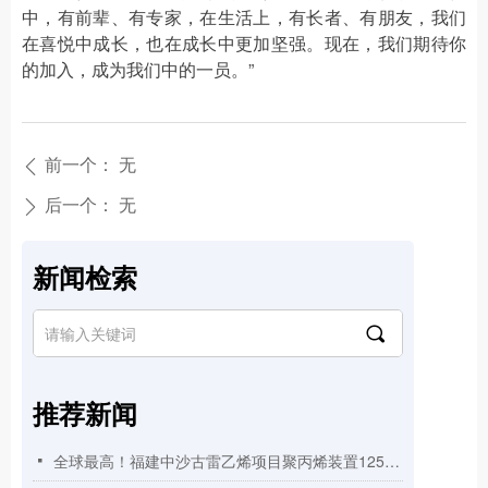
中，有前辈、有专家，在生活上，有长者、有朋友，我们
在喜悦中成长，也在成长中更加坚强。现在，我们期待你
的加入，成为我们中的一员。”
前一个：
无
ꄴ
后一个：
无
ꄲ
新闻检索
끠
推荐新闻
全球最高！福建中沙古雷乙烯项目聚丙烯装置125米高挤压造粒框架顺利封顶
넷