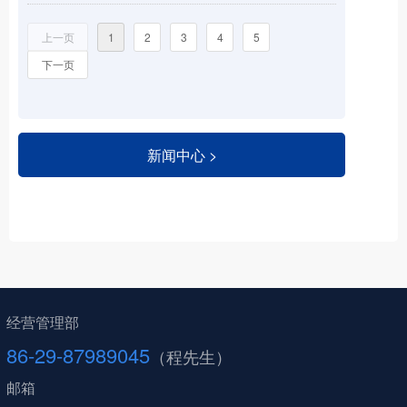
上一页
1
2
3
4
5
下一页
新闻中心 >
经营管理部
86-29-87989045
（程先生）
邮箱